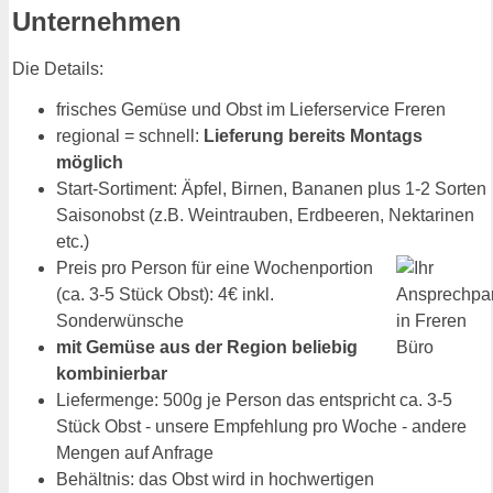
Unternehmen
Die Details:
frisches Gemüse und Obst im Lieferservice Freren
regional = schnell:
Lieferung bereits Montags
möglich
Start-Sortiment: Äpfel, Birnen, Bananen plus 1-2 Sorten
Saisonobst (z.B. Weintrauben, Erdbeeren, Nektarinen
etc.)
Preis pro Person für eine Wochenportion
(ca. 3-5 Stück Obst): 4€ inkl.
Sonderwünsche
mit Gemüse aus der Region beliebig
kombinierbar
Liefermenge: 500g je Person das entspricht ca. 3-5
Stück Obst - unsere Empfehlung pro Woche - andere
Mengen auf Anfrage
Behältnis: das Obst wird in hochwertigen