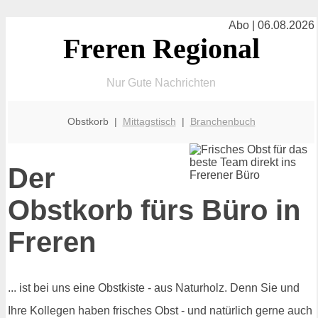
Abo | 06.08.2026
Freren Regional
Nur Gute Nachrichten
Obstkorb |
Mittagstisch
|
Branchenbuch
Der
Obstkorb fürs Büro in
Freren
... ist bei uns eine Obstkiste - aus Naturholz. Denn Sie und
Ihre Kollegen haben frisches Obst - und natürlich gerne auch