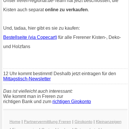
Unser freren-regional.de-Team hat jetzt beschlossen, die
Kisten auch separat
online zu verkaufen
.
Und, tadaa, hier gibt es sie zu kaufen:
Bestellseite (via Copecart)
für alle Frerener Kisten-, Deko-
und Holzfans
12 Uhr kommt bestimmt! Deshalb jetzt eintragen für den
Mittagstisch-Newsletter
Das ist vielleicht auch interessant:
Wie kommt man in Freren zur
richtigen Bank und zum
richtigen Girokonto
Home
|
Partnervermittlung Freren
|
Girokonto
|
Kleinanzeigen