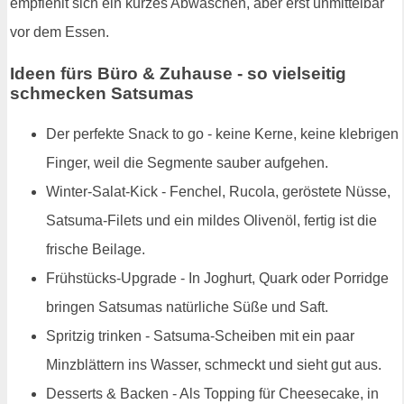
empfiehlt sich ein kurzes Abwaschen, aber erst unmittelbar
vor dem Essen.
Ideen fürs Büro & Zuhause - so vielseitig
schmecken Satsumas
Der perfekte Snack to go - keine Kerne, keine klebrigen
Finger, weil die Segmente sauber aufgehen.
Winter-Salat-Kick - Fenchel, Rucola, geröstete Nüsse,
Satsuma-Filets und ein mildes Olivenöl, fertig ist die
frische Beilage.
Frühstücks-Upgrade - In Joghurt, Quark oder Porridge
bringen Satsumas natürliche Süße und Saft.
Spritzig trinken - Satsuma-Scheiben mit ein paar
Minzblättern ins Wasser, schmeckt und sieht gut aus.
Desserts & Backen - Als Topping für Cheesecake, in