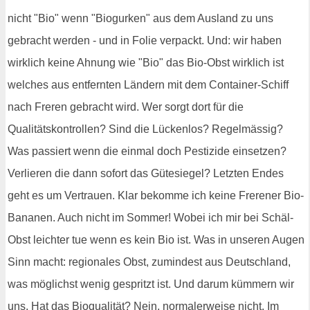
nicht "Bio" wenn "Biogurken" aus dem Ausland zu uns
gebracht werden - und in Folie verpackt. Und: wir haben
wirklich keine Ahnung wie "Bio" das Bio-Obst wirklich ist
welches aus entfernten Ländern mit dem Container-Schiff
nach Freren gebracht wird. Wer sorgt dort für die
Qualitätskontrollen? Sind die Lückenlos? Regelmässig?
Was passiert wenn die einmal doch Pestizide einsetzen?
Verlieren die dann sofort das Gütesiegel? Letzten Endes
geht es um Vertrauen. Klar bekomme ich keine Frerener Bio-
Bananen. Auch nicht im Sommer! Wobei ich mir bei Schäl-
Obst leichter tue wenn es kein Bio ist. Was in unseren Augen
Sinn macht: regionales Obst, zumindest aus Deutschland,
was möglichst wenig gespritzt ist. Und darum kümmern wir
uns. Hat das Bioqualität? Nein, normalerweise nicht. Im