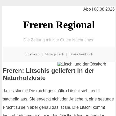
Abo | 08.08.2026
Freren Regional
Die Zeitung mit Nur Guten Nachrichten
Obstkorb |
Mittagstisch
|
Branchenbuch
Freren: Litschis geliefert in der
Naturholzkiste
Ja, es stimmt! Die (nicht-geschälte) Litschi sieht recht
stachelig aus. Sie erweckt nicht den Anschein, eine gesunde
Frucht zu sein aber genau das ist sie. Die Litschi kommt
hierzulande immer öfter in den Obstkorb Freren und das