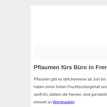
Pflaumen fürs Büro in Fre
Pflaumen gibt es üblicherweise ab Juni bis
haben einen hohen Fruchtzuckergehalt und d
sanft Art, stärken die Nerven, sind gut be
erinnert an
Weintrauben
.