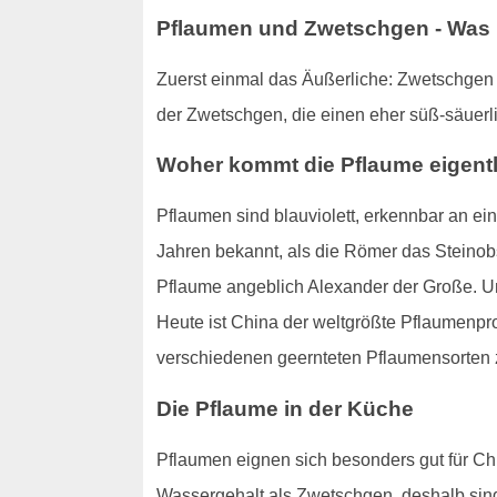
Pflaumen und Zwetschgen - Was i
Zuerst einmal das Äußerliche: Zwetschgen s
der Zwetschgen, die einen eher süß-säuerl
Woher kommt die Pflaume eigent
Pflaumen sind blauviolett, erkennbar an ei
Jahren bekannt, als die Römer das Steinobs
Pflaume angeblich Alexander der Große. Un
Heute ist China der weltgrößte Pflaumenpr
verschiedenen geernteten Pflaumensorten 
Die Pflaume in der Küche
Pflaumen eignen sich besonders gut für Ch
Wassergehalt als Zwetschgen, deshalb sind