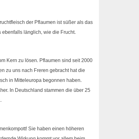
uchtfleisch der Pflaumen ist süßer als das
benfalls länglich, wie die Frucht.
vom Kern zu lösen. Pflaumen sind seit 2000
ien zu uns nach Freren gebracht hat die
isch in Mitteleuropa begonnen haben.
aher. In Deutschland stammen die über 25
.
aumenkompott! Sie haben einen höheren
fördernde Wirkung kommt vor allem beim