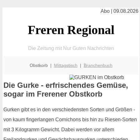
Abo | 09.08.2026
Freren Regional
Die Zeitung mit Nur Guten Nachrichten
Obstkorb |
Mittagstisch
|
Branchenbuch
Die Gurke - erfrischendes Gemüse,
sogar im Frerener Obstkorb
Gurken gibt es in den verschiedensten Sorten und Größen -
von kaum fingerlangen Cornichons bis hin zu Riesen-Sorten
mit 3 Kilogramm Gewicht. Dabei werden vor allem
Freilandgurken und Gewächshausgurken unterschieden.