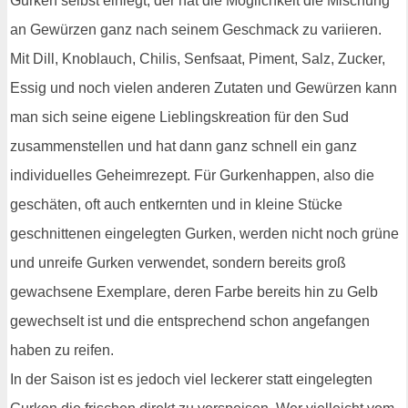
Gurken selbst einlegt, der hat die Möglichkeit die Mischung
an Gewürzen ganz nach seinem Geschmack zu variieren.
Mit Dill, Knoblauch, Chilis, Senfsaat, Piment, Salz, Zucker,
Essig und noch vielen anderen Zutaten und Gewürzen kann
man sich seine eigene Lieblingskreation für den Sud
zusammenstellen und hat dann ganz schnell ein ganz
individuelles Geheimrezept. Für Gurkenhappen, also die
geschäten, oft auch entkernten und in kleine Stücke
geschnittenen eingelegten Gurken, werden nicht noch grüne
und unreife Gurken verwendet, sondern bereits groß
gewachsene Exemplare, deren Farbe bereits hin zu Gelb
gewechselt ist und die entsprechend schon angefangen
haben zu reifen.
In der Saison ist es jedoch viel leckerer statt eingelegten