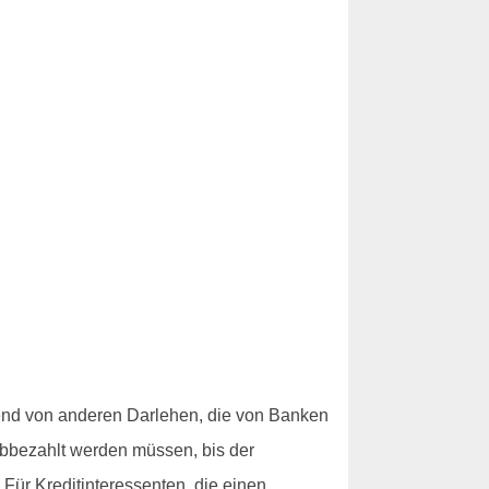
end von anderen Darlehen, die von Banken
abbezahlt werden müssen, bis der
 Für Kreditinteressenten, die einen