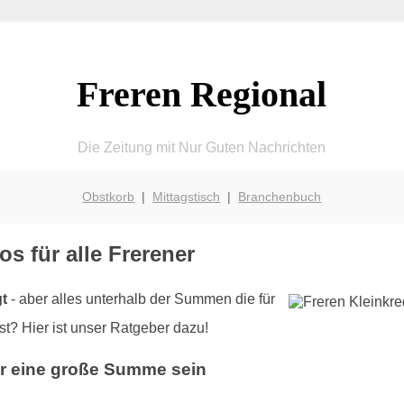
Freren Regional
Die Zeitung mit Nur Guten Nachrichten
Obstkorb
|
Mittagstisch
|
Branchenbuch
os für alle Frerener
gt
- aber alles unterhalb der Summen die für
st? Hier ist unser Ratgeber dazu!
er eine große Summe sein