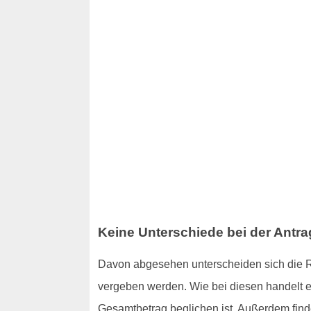
Keine Unterschiede bei der Antr
Davon abgesehen unterscheiden sich die R
vergeben werden. Wie bei diesen handelt e
Gesamtbetrag beglichen ist. Außerdem findet