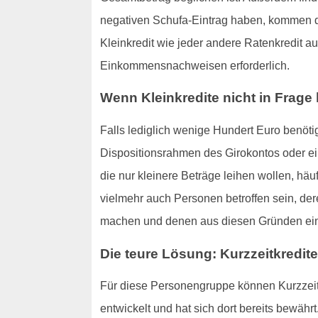
negativen Schufa-Eintrag haben, kommen d
Kleinkredit wie jeder andere Ratenkredit au
Einkommensnachweisen erforderlich.
Wenn Kleinkredite nicht in Frag
Falls lediglich wenige Hundert Euro benötig
Dispositionsrahmen des Girokontos oder ein
die nur kleinere Beträge leihen wollen, hä
vielmehr auch Personen betroffen sein, de
machen und denen aus diesen Gründen ein 
Die teure Lösung: Kurzzeitkredite
Für diese Personengruppe können Kurzzeitkr
entwickelt und hat sich dort bereits bewä