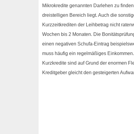
Mikrokredite genannten Darlehen zu finden,
dreistelligen Bereich liegt. Auch die sons
Kurzzeitkrediten der Leihbetrag nicht rate
Wochen bis 2 Monaten. Die Bonitätsprüfung
einen negativen Schufa-Eintrag beispielsw
muss häufig ein regelmäßiges Einkommen. D
Kurzkredite sind auf Grund der enormen Flex
Kreditgeber gleicht den gesteigerten Aufwa