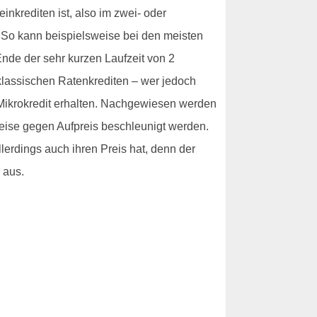
nkrediten ist, also im zwei- oder
. So kann beispielsweise bei den meisten
nde der sehr kurzen Laufzeit von 2
klassischen Ratenkrediten – wer jedoch
 Mikrokredit erhalten. Nachgewiesen werden
eise gegen Aufpreis beschleunigt werden.
llerdings auch ihren Preis hat, denn der
 aus.