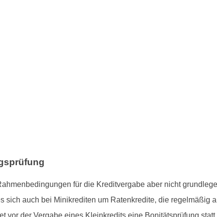
agsprüfung
ahmenbedingungen für die Kreditvergabe aber nicht grundleg
s sich auch bei Minikrediten um Ratenkredite, die regelmäßig 
 vor der Vergabe eines Kleinkredits eine Bonitätsprüfung statt.