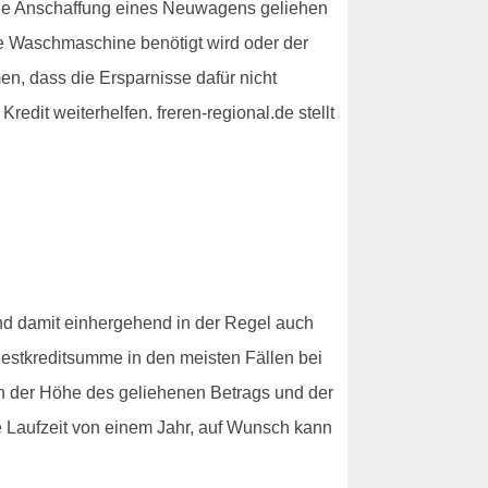
die Anschaffung eines Neuwagens geliehen
e Waschmaschine benötigt wird oder der
n, dass die Ersparnisse dafür nicht
redit weiterhelfen. freren-regional.de stellt
nd damit einhergehend in der Regel auch
ndestkreditsumme in den meisten Fällen bei
von der Höhe des geliehenen Betrags und der
e Laufzeit von einem Jahr, auf Wunsch kann