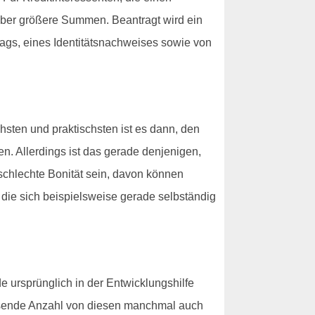
über größere Summen. Beantragt wird ein
trags, eines Identitätsnachweises sowie von
hsten und praktischsten ist es dann, den
n. Allerdings ist das gerade denjenigen,
 schlechte Bonität sein, davon können
die sich beispielsweise gerade selbständig
 ursprünglich in der Entwicklungshilfe
chsende Anzahl von diesen manchmal auch