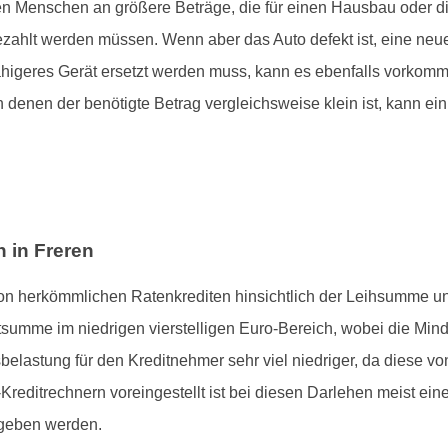
ten Menschen an größere Beträge, die für einen Hausbau oder 
zahlt werden müssen. Wenn aber das Auto defekt ist, eine neu
higeres Gerät ersetzt werden muss, kann es ebenfalls vorkomme
denen der benötigte Betrag vergleichsweise klein ist, kann ein K
 in Freren
 von herkömmlichen Ratenkrediten hinsichtlich der Leihsumme u
editsumme im niedrigen vierstelligen Euro-Bereich, wobei die Mi
sbelastung für den Kreditnehmer sehr viel niedriger, da diese 
reditrechnern voreingestellt ist bei diesen Darlehen meist ein
egeben werden.