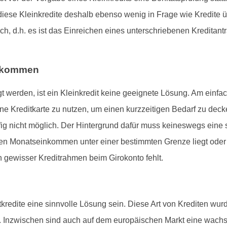
iese Kleinkredite deshalb ebenso wenig in Frage wie Kredite 
ch, d.h. es ist das Einreichen eines unterschriebenen Kreditan
e kommen
t werden, ist ein Kleinkredit keine geeignete Lösung. Am einfac
e Kreditkarte zu nutzen, um einen kurzzeitigen Bedarf zu decke
ufig nicht möglich. Der Hintergrund dafür muss keineswegs eine
ren Monatseinkommen unter einer bestimmten Grenze liegt oder 
gewisser Kreditrahmen beim Girokonto fehlt.
edite eine sinnvolle Lösung sein. Diese Art von Krediten wurde
hrt. Inzwischen sind auch auf dem europäischen Markt eine wa