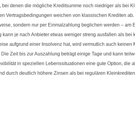
 bei denen die mögliche Kreditsumme noch niedriger als bei Klei
tigen Vertragsbedingungen weichen von klassischen Krediten ab
nweise, sondern nur per Einmalzahlung beglichen werden – am E
 kann je nach Anbieter etwas weniger streng ausfallen als bei 
eise aufgrund einer Insolvenz hat, wird vermutlich auch keinen
ie Zeit bis zur Auszahlung beträgt einige Tage und kann teilw
ibilität in speziellen Lebenssituationen eine gute Option, die a
nd durch deutlich höhere Zinsen als bei regulären Kleinkrediten